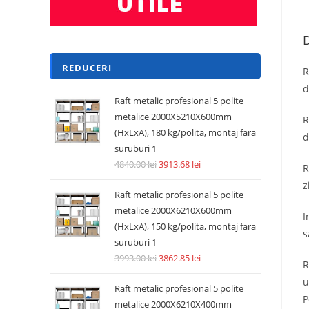
D
REDUCERI
R
d
Raft metalic profesional 5 polite
metalice 2000X5210X600mm
R
(HxLxA), 180 kg/polita, montaj fara
d
suruburi 1
4840.00
lei
3913.68
lei
R
z
Raft metalic profesional 5 polite
metalice 2000X6210X600mm
I
(HxLxA), 150 kg/polita, montaj fara
s
suruburi 1
3993.00
lei
3862.85
lei
R
u
Raft metalic profesional 5 polite
P
metalice 2000X6210X400mm