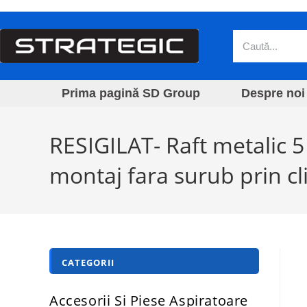
Prima pagină SD Group
Despre noi
RESIGILAT- Raft metalic 
montaj fara surub prin cli
CATEGORII
Accesorii Si Piese Aspiratoare