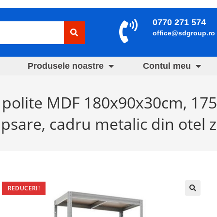
0770 271 574
office@sdgroup.ro
Produsele noastre
Contul meu
5 polite MDF 180x90x30cm, 175 
psare, cadru metalic din otel z
REDUCERI!
🔍