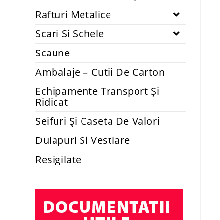
Rafturi Metalice
Scari Si Schele
Scaune
Ambalaje – Cutii De Carton
Echipamente Transport Și
Ridicat
Seifuri Și Caseta De Valori
Dulapuri Si Vestiare
Resigilate