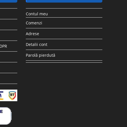
Contul meu
Comenzi
Adrese
Detalii cont
GDPR
Parolă pierdută