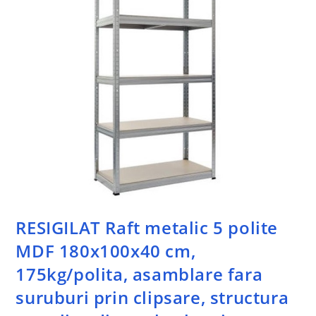
RESIGILAT Raft metalic 5 polite
MDF 180x100x40 cm,
175kg/polita, asamblare fara
suruburi prin clipsare, structura