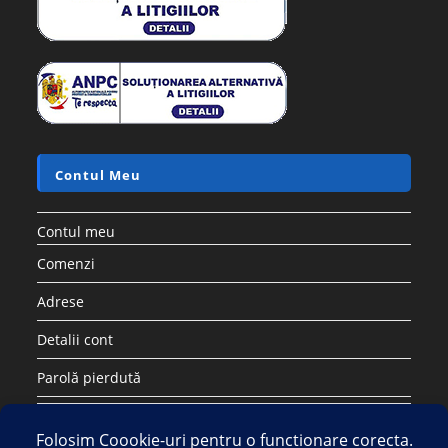
Contul Meu
Contul meu
Comenzi
Adrese
Detalii cont
Parolă pierdută