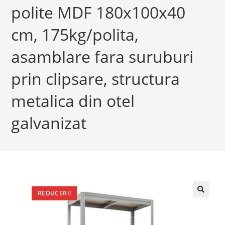
polite MDF 180x100x40
cm, 175kg/polita,
asamblare fara suruburi
prin clipsare, structura
metalica din otel
galvanizat
REDUCERI!
🔍