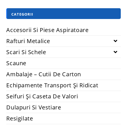
CATEGORII
Accesorii Si Piese Aspiratoare
Rafturi Metalice
Scari Si Schele
Scaune
Ambalaje – Cutii De Carton
Echipamente Transport Și Ridicat
Seifuri Și Caseta De Valori
Dulapuri Si Vestiare
Resigilate