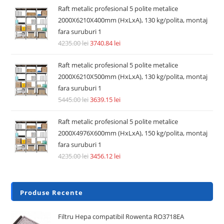
Raft metalic profesional 5 polite metalice
2000X6210X400mm (HxLxA), 130 kg/polita, montaj
fara suruburi 1
4235.00
lei
3740.84
lei
Raft metalic profesional 5 polite metalice
2000X6210X500mm (HxLxA), 130 kg/polita, montaj
fara suruburi 1
5445.00
lei
3639.15
lei
Raft metalic profesional 5 polite metalice
2000X4976X600mm (HxLxA), 150 kg/polita, montaj
fara suruburi 1
4235.00
lei
3456.12
lei
Produse Recente
Filtru Hepa compatibil Rowenta RO3718EA