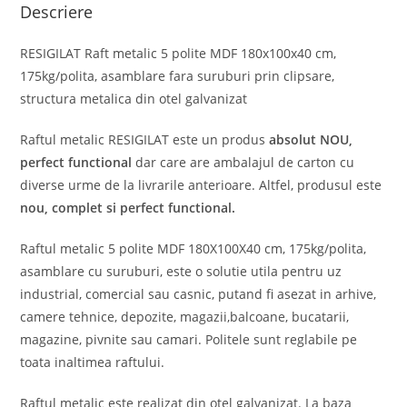
Descriere
RESIGILAT Raft metalic 5 polite MDF 180x100x40 cm,
175kg/polita, asamblare fara suruburi prin clipsare,
structura metalica din otel galvanizat
Raftul metalic RESIGILAT este un produs
absolut
NOU,
perfect functional
dar care are ambalajul de carton cu
diverse urme de la livrarile anterioare. Altfel, produsul este
nou, complet si perfect functional.
Raftul metalic 5 polite MDF 180X100X40 cm, 175kg/polita,
asamblare cu suruburi, este o solutie utila pentru uz
industrial, comercial sau casnic, putand fi asezat in arhive,
camere tehnice, depozite, magazii,balcoane, bucatarii,
magazine, pivnite sau camari. Politele sunt reglabile pe
toata inaltimea raftului.
Raftul metalic este realizat din otel galvanizat. La baza