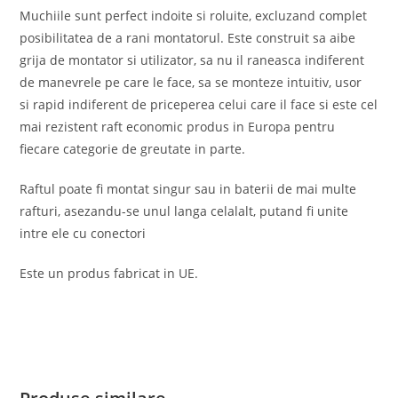
Muchiile sunt perfect indoite si roluite, excluzand complet
posibilitatea de a rani montatorul. Este construit sa aibe
grija de montator si utilizator, sa nu il raneasca indiferent
de manevrele pe care le face, sa se monteze intuitiv, usor
si rapid indiferent de priceperea celui care il face si este cel
mai rezistent raft economic produs in Europa pentru
fiecare categorie de greutate in parte.
Raftul poate fi montat singur sau in baterii de mai multe
rafturi, asezandu-se unul langa celalalt, putand fi unite
intre ele cu conectori
Este un produs fabricat in UE.