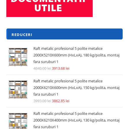
REDUCERI
Raft metalic profesional 5 polite metalice
2000X5210X600mm (HxLxA), 180 kg/polita, montaj
fara suruburi 1
4840.00
lei
3913.68
lei
Raft metalic profesional 5 polite metalice
2000X6210X600mm (HxLxA), 150 kg/polita, montaj
fara suruburi 1
3993.00
lei
3862.85
lei
Raft metalic profesional 5 polite metalice
2000X6210X400mm (HxLxA), 130 kg/polita, montaj
fara suruburi 1