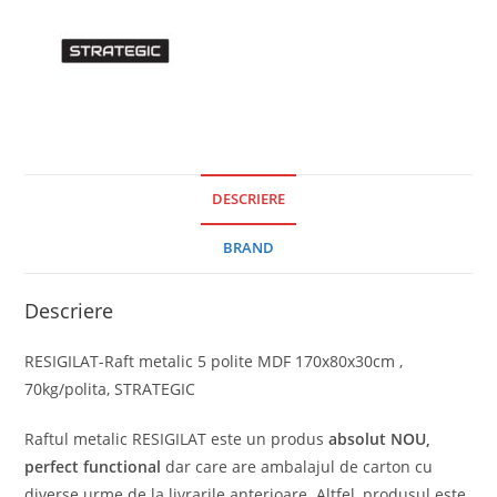
DESCRIERE
BRAND
Descriere
RESIGILAT-Raft metalic 5 polite MDF 170x80x30cm ,
70kg/polita, STRATEGIC
Raftul metalic RESIGILAT este un produs
absolut
NOU,
perfect functional
dar care are ambalajul de carton cu
diverse urme de la livrarile anterioare. Altfel, produsul este