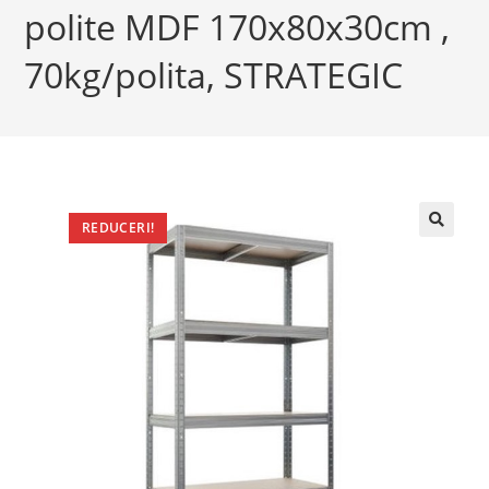
polite MDF 170x80x30cm ,
70kg/polita, STRATEGIC
REDUCERI!
🔍