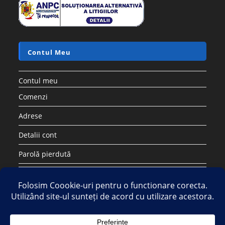
Contul Meu
Contul meu
Comenzi
Adrese
Detalii cont
Parolă pierdută
Copyright 2026 - Strategic DIstribution Group