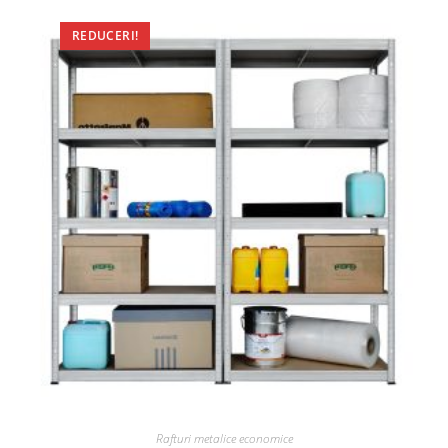
REDUCERI!
Rafturi metalice economice