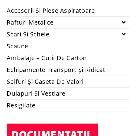
Accesorii Si Piese Aspiratoare
Rafturi Metalice
Scari Si Schele
Scaune
Ambalaje – Cutii De Carton
Echipamente Transport Și Ridicat
Seifuri Și Caseta De Valori
Dulapuri Si Vestiare
Resigilate