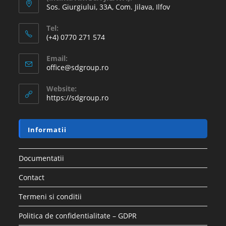
Sos. Giurgiului, 33A, Com. Jilava, Ilfov
Tel:
(+4) 0770 271 574
Email:
office@sdgroup.ro
Website:
https://sdgroup.ro
Informatii
Documentatii
Contact
Termeni si conditii
Politica de confidentialitate – GDPR