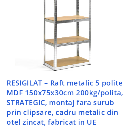
RESIGILAT – Raft metalic 5 polite
MDF 150x75x30cm 200kg/polita,
STRATEGIC, montaj fara surub
prin clipsare, cadru metalic din
otel zincat, fabricat in UE