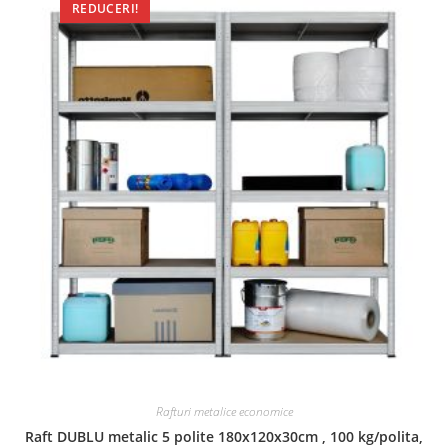
REDUCERI!
Rafturi metalice economice
Raft DUBLU metalic 5 polite 180x120x30cm , 100 kg/polita,