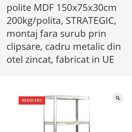
polite MDF 150x75x30cm
200kg/polita, STRATEGIC,
montaj fara surub prin
clipsare, cadru metalic din
otel zincat, fabricat in UE
REDUCERI!
🔍