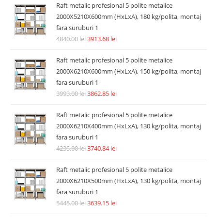
Raft metalic profesional 5 polite metalice
2000X5210X600mm (HxLxA), 180 kg/polita, montaj
fara suruburi 1
4840.00
lei
3913.68
lei
Raft metalic profesional 5 polite metalice
2000X6210X600mm (HxLxA), 150 kg/polita, montaj
fara suruburi 1
3993.00
lei
3862.85
lei
Raft metalic profesional 5 polite metalice
2000X6210X400mm (HxLxA), 130 kg/polita, montaj
fara suruburi 1
4235.00
lei
3740.84
lei
Raft metalic profesional 5 polite metalice
2000X6210X500mm (HxLxA), 130 kg/polita, montaj
fara suruburi 1
5445.00
lei
3639.15
lei