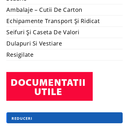
Ambalaje – Cutii De Carton
Echipamente Transport Și Ridicat
Seifuri Și Caseta De Valori
Dulapuri Si Vestiare
Resigilate
REDUCERI