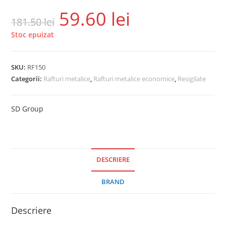
59.60
lei
181.50
lei
Stoc epuizat
SKU:
RF150
Categorii:
Rafturi metalice
,
Rafturi metalice economice
,
Resigilate
SD Group
DESCRIERE
BRAND
Descriere