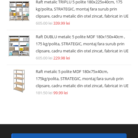
Raft metalic TRIPLU 5 polite 180x225x40cm, 175
kg/polita, STRATEGIC, montaj fara surub prin
clipsare, cadru metalic din otel zincat, fabricat in UE
605.00
lei
339.99
lei
Raft DUBLU metalic 5 polite MDF 180x150x40cm ,
175 kg/polita, STRATEGIC, montaj fara surub prin
clipsare, cadru metalic din otel zincat, fabricat in UE
605.00
lei
229.98
lei
Raft metalic 5 polite MDF 180x75x40cm,
175kg/polita, STRATEGIC, montaj fara surub prin
clipsare, cadru metalic din otel zincat, fabricat in UE
181.50
lei
99.99
lei