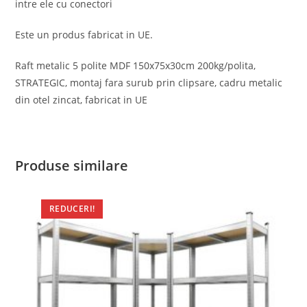
intre ele cu conectori
Este un produs fabricat in UE.
Raft metalic 5 polite MDF 150x75x30cm 200kg/polita,
STRATEGIC, montaj fara surub prin clipsare, cadru metalic
din otel zincat, fabricat in UE
Produse similare
REDUCERI!