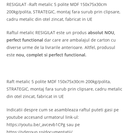
RESIGILAT -Raft metalic 5 polite MDF 150x75x30cm
200kg/polita, STRATEGIC, montaj fara surub prin clipsare,
cadru metalic din otel zincat, fabricat in UE
Raftul metalic RESIGILAT este un produs
absolut
NOU,
perfect functional
dar care are ambalajul de carton cu
diverse urme de la livrarile anterioare. Altfel, produsul
este
nou, complet si perfect functional.
Raft metalic 5 polite MDF 150x75x30cm 200kg/polita,
STRATEGIC, montaj fara surub prin clipsare, cadru metalic
din otel zincat, fabricat in UE
Indicatii despre cum se asambleaza raftul puteti gasi pe
youtube accesand urmatorul link-ul:
https://youtu.be/_avcevb1CPg sau pe
https://sdgroup.ro/documentatii/