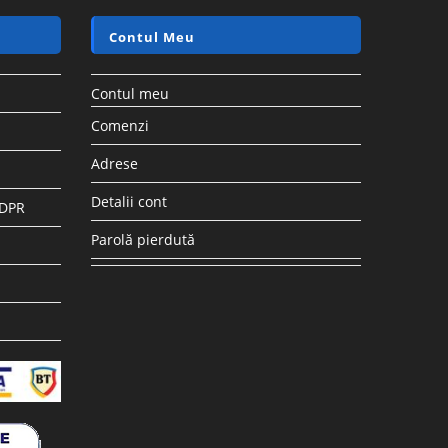
Contul Meu
Contul meu
Comenzi
Adrese
Detalii cont
GDPR
Parolă pierdută