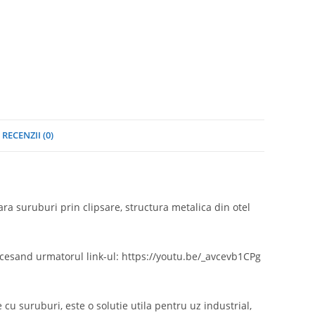
RECENZII (0)
ra suruburi prin clipsare, structura metalica din otel
ccesand urmatorul link-ul: https://youtu.be/_avcevb1CPg
cu suruburi, este o solutie utila pentru uz industrial,