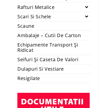
Rafturi Metalice
Scari Si Schele
Scaune
Ambalaje – Cutii De Carton
Echipamente Transport Și
Ridicat
Seifuri Și Caseta De Valori
Dulapuri Si Vestiare
Resigilate