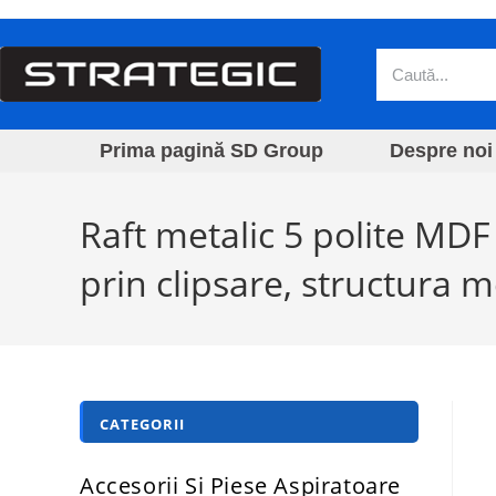
Prima pagină SD Group
Despre noi
Raft metalic 5 polite MD
prin clipsare, structura m
CATEGORII
Accesorii Si Piese Aspiratoare