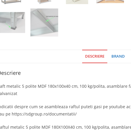
DESCRIERE
BRAND
escriere
aft metalic 5 polite MDF 180x100x40 cm, 100 kg/polita, asamblare fa
alvanizat
ndicatii despre cum se asambleaza raftul puteti gasi pe youtube a
au pe https://sdgroup.ro/documentatii/
aftul metalic 5 polite MDF 180X100X40 cm, 100 kg/polita, asamblare 