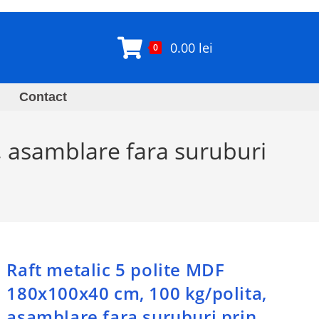
0.00
lei
0
Contact
, asamblare fara suruburi
Raft metalic 5 polite MDF
180x100x40 cm, 100 kg/polita,
asamblare fara suruburi prin