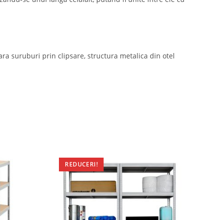
ra suruburi prin clipsare, structura metalica din otel
REDUCERI!