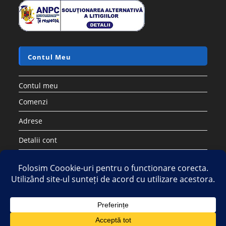
Contul Meu
Contul meu
Comenzi
Adrese
Detalii cont
Parolă pierdută
Copyright 2026 - Strategic DIstribution Group