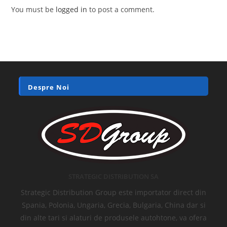
You must be
logged in
to post a comment.
Despre Noi
STRATEGIC DISTRIBUTION SA
Strategic Distribution Group este importator direct din
Spania, Polonia, Ungaria, Grecia, Bulgaria, China dar si
din alte tari si alaturi de produsele autohtone, va ofera