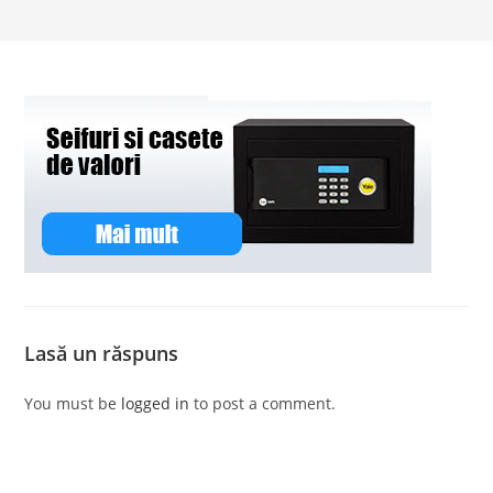
Lasă un răspuns
You must be
logged in
to post a comment.