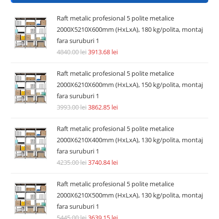
Raft metalic profesional 5 polite metalice
2000X5210X600mm (HxLxA), 180 kg/polita, montaj
fara suruburi 1
4840.00
lei
3913.68
lei
Raft metalic profesional 5 polite metalice
2000X6210X600mm (HxLxA), 150 kg/polita, montaj
fara suruburi 1
3993.00
lei
3862.85
lei
Raft metalic profesional 5 polite metalice
2000X6210X400mm (HxLxA), 130 kg/polita, montaj
fara suruburi 1
4235.00
lei
3740.84
lei
Raft metalic profesional 5 polite metalice
2000X6210X500mm (HxLxA), 130 kg/polita, montaj
fara suruburi 1
5445.00
lei
3639.15
lei