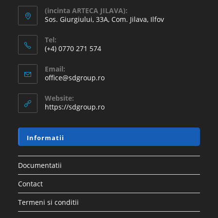
(incinta ARTECA JILAVA):
Sos. Giurgiului, 33A, Com. Jilava, Ilfov
Tel:
(+4) 0770 271 574
Email:
office@sdgroup.ro
Website:
https://sdgroup.ro
Informatii
Documentatii
Contact
Termeni si conditii