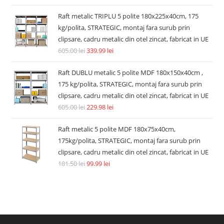
Raft metalic TRIPLU 5 polite 180x225x40cm, 175
kg/polita, STRATEGIC, montaj fara surub prin
clipsare, cadru metalic din otel zincat, fabricat in UE
605.00
lei
339.99
lei
Raft DUBLU metalic 5 polite MDF 180x150x40cm ,
175 kg/polita, STRATEGIC, montaj fara surub prin
clipsare, cadru metalic din otel zincat, fabricat in UE
605.00
lei
229.98
lei
Raft metalic 5 polite MDF 180x75x40cm,
175kg/polita, STRATEGIC, montaj fara surub prin
clipsare, cadru metalic din otel zincat, fabricat in UE
181.50
lei
99.99
lei