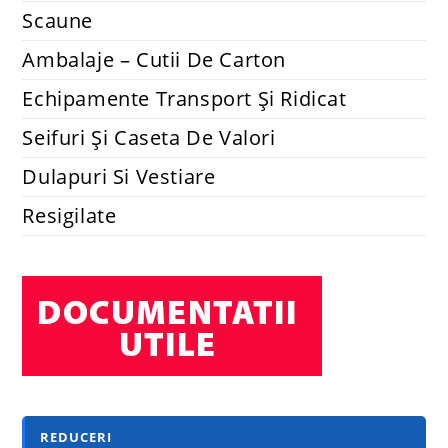
Scaune
Ambalaje – Cutii De Carton
Echipamente Transport Și Ridicat
Seifuri Și Caseta De Valori
Dulapuri Si Vestiare
Resigilate
REDUCERI