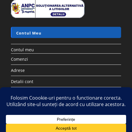
Contul Meu
Contul meu
Comenzi
Adrese
Detalii cont
Parolă pierdută
Copyright 2026 - Strategic DIstribution Group