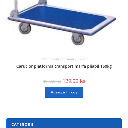
Echipamente transport și ridicat
Carucior platforma transport marfa pliabil 150kg
129.99
lei
302.50
lei
Adaugă în coș
CATEGORII