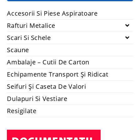
Accesorii Si Piese Aspiratoare
Rafturi Metalice
Scari Si Schele
Scaune
Ambalaje – Cutii De Carton
Echipamente Transport Și Ridicat
Seifuri Și Caseta De Valori
Dulapuri Si Vestiare
Resigilate