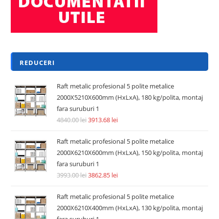
REDUCERI
Raft metalic profesional 5 polite metalice
2000X5210X600mm (HxLxA), 180 kg/polita, montaj
fara suruburi 1
4840.00
lei
3913.68
lei
Raft metalic profesional 5 polite metalice
2000X6210X600mm (HxLxA), 150 kg/polita, montaj
fara suruburi 1
3993.00
lei
3862.85
lei
Raft metalic profesional 5 polite metalice
2000X6210X400mm (HxLxA), 130 kg/polita, montaj