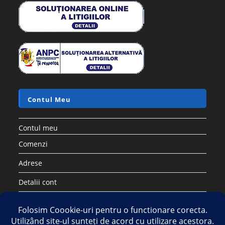
Contul Meu
Contul meu
Comenzi
Adrese
Detalii cont
Parolă pierdută