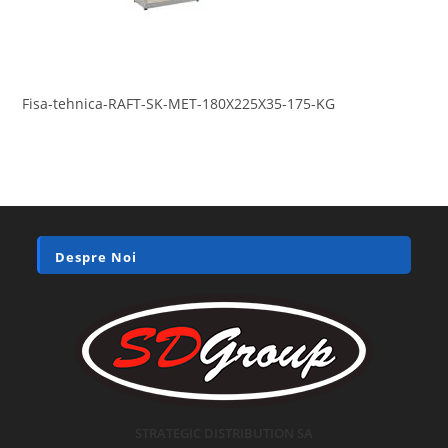
Fisa-tehnica-RAFT-SK-MET-180X225X35-175-KG
Despre Noi
STRATEGIC DISTRIBUTION SA