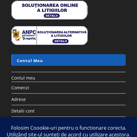
Contul Meu
Contul meu
Comenzi
Adrese
Detalii cont
Parolă pierdută