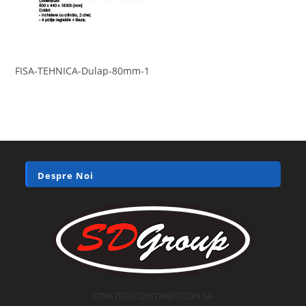
FISA-TEHNICA-Dulap-80mm-1
Despre Noi
STRATEGIC DISTRIBUTION SA