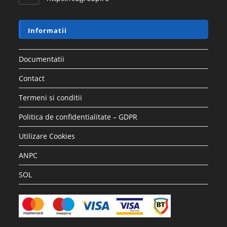
Informatii
Documentatii
Contact
Termeni si conditii
Politica de confidentialitate – GDPR
Utilizare Cookies
ANPC
SOL