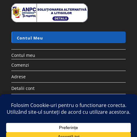
Contul Meu
Contul meu
Comenzi
Adrese
Detalii cont
Parolă pierdută
Copyright 2026 - Strategic DIstribution Group