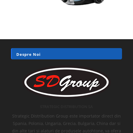
Despre Noi
STRATEGIC DISTRIBUTION SA
Strategic Distribution Group este importator direct din
Spania, Polonia, Ungaria, Grecia, Bulgaria, China dar si
din alte tari si alaturi de produsele autohtone, va ofera