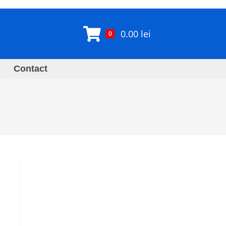
0.00
lei
0
Contact