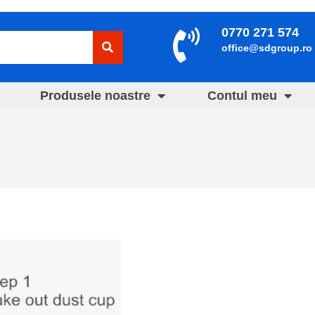
0770 271 574
office@sdgroup.ro
Produsele noastre
Contul meu