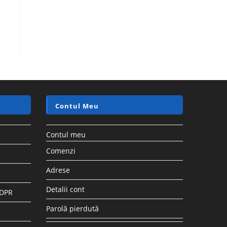
Contul Meu
Contul meu
Comenzi
Adrese
Detalii cont
GDPR
Parolă pierdută