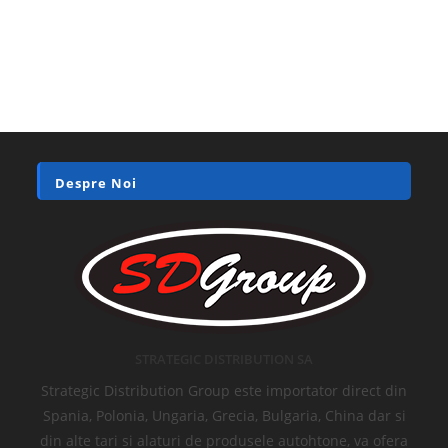
Despre Noi
STRATEGIC DISTRIBUTION SA
Strategic Distribution Group este importator direct din
Spania, Polonia, Ungaria, Grecia, Bulgaria, China dar si
din alte tari si alaturi de produsele autohtone, va ofera