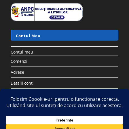
Contul Meu
Contul meu
Comenzi
Adrese
Detalii cont
Parolă pierdută
Copyright 2026 - Strategic DIstribution Group