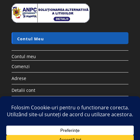
Contul Meu
Contul meu
Comenzi
Adrese
Detalii cont
Parolă pierdută
Copyright 2026 - Strategic DIstribution Group