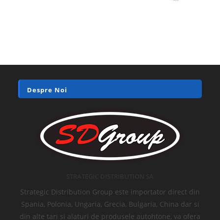
Despre Noi
STRATEGIC DISTRIBUTION SA
Strategic Distribution Group este importator direct din
Spania, Polonia, Ungaria, Grecia, Bulgaria, China dar si
din alte tari si alaturi de produsele autohtone, va ofera