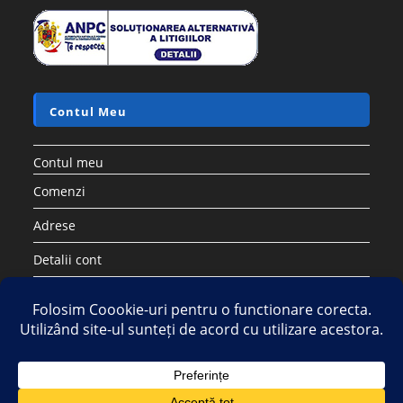
Contul Meu
Contul meu
Comenzi
Adrese
Detalii cont
Parolă pierdută
Copyright 2026 - Strategic DIstribution Group