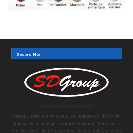
Despre Noi
STRATEGIC DISTRIBUTION SA
Strategic Distribution Group este importator direct din
Spania, Polonia, Ungaria, Grecia, Bulgaria, China dar si
din alte tari si alaturi de produsele autohtone, va ofera