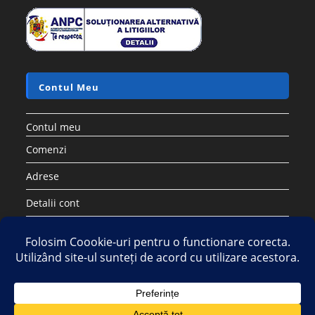
Contul Meu
Contul meu
Comenzi
Adrese
Detalii cont
Parolă pierdută
Copyright 2026 - Strategic DIstribution Group