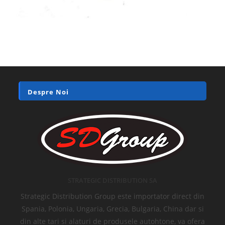
Despre Noi
STRATEGIC DISTRIBUTION SA
Strategic Distribution Group este importator direct din
Spania, Polonia, Ungaria, Grecia, Bulgaria, China dar si
din alte tari si alaturi de produsele autohtone, va ofera