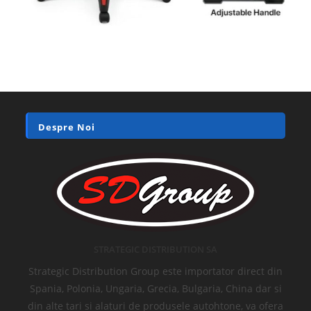
Despre Noi
STRATEGIC DISTRIBUTION SA
Strategic Distribution Group este importator direct din
Spania, Polonia, Ungaria, Grecia, Bulgaria, China dar si
din alte tari si alaturi de produsele autohtone, va ofera