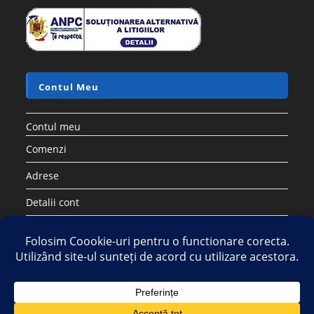
Contul Meu
Contul meu
Comenzi
Adrese
Detalii cont
Parolă pierdută
Copyright 2026 - Strategic DIstribution Group