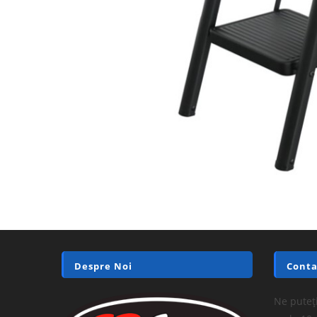
Despre Noi
Conta
Ne puteți