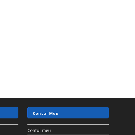
Contul Meu
Contul meu