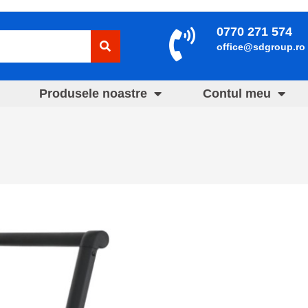
0770 271 574
office@sdgroup.ro
Produsele noastre
Contul meu