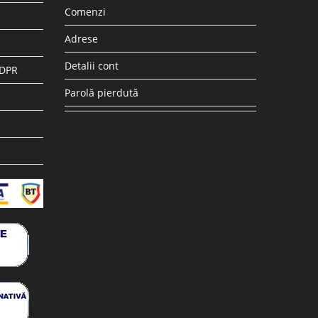
Comenzi
Adrese
Detalii cont
GDPR
Parolă pierdută