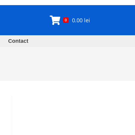
0.00
lei
0
Contact