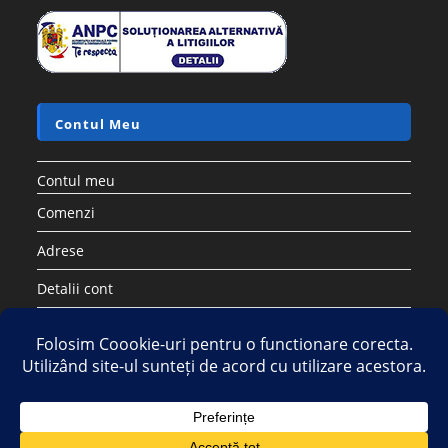
Contul Meu
Contul meu
Comenzi
Adrese
Detalii cont
Parolă pierdută
Copyright 2026 - Strategic DIstribution Group