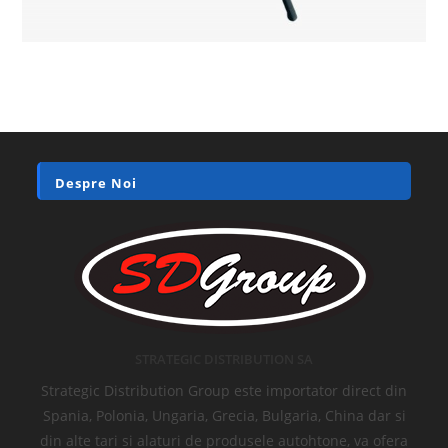
Despre Noi
STRATEGIC DISTRIBUTION SA
Strategic Distribution Group este importator direct din
Spania, Polonia, Ungaria, Grecia, Bulgaria, China dar si
din alte tari si alaturi de produsele autohtone, va ofera