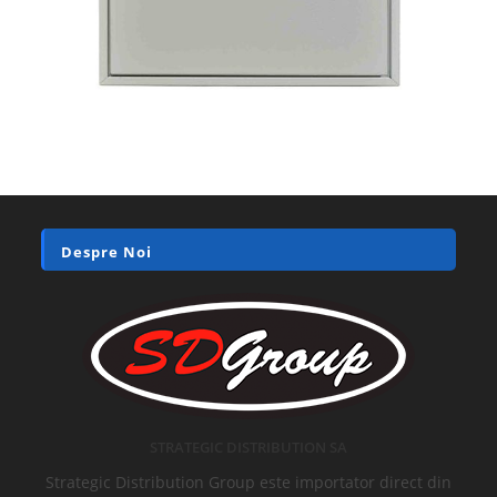
Despre Noi
STRATEGIC DISTRIBUTION SA
Strategic Distribution Group este importator direct din