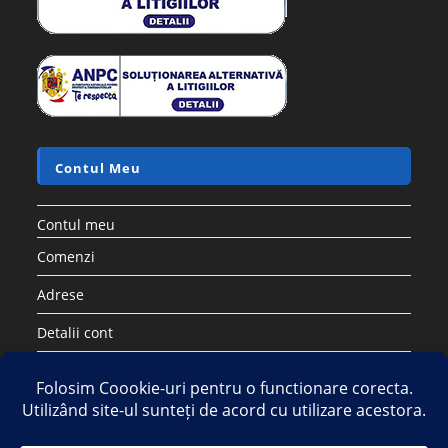
Contul Meu
Contul meu
Comenzi
Adrese
Detalii cont
Parolă pierdută