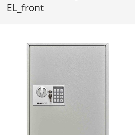
EL_front