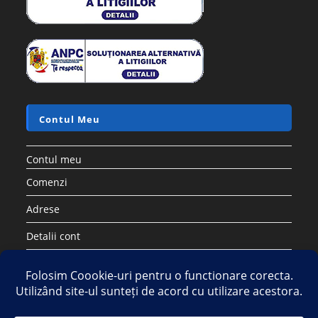
Contul Meu
Contul meu
Comenzi
Adrese
Detalii cont
Parolă pierdută