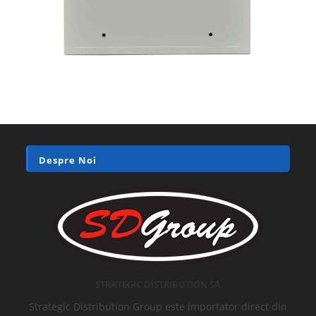
Despre Noi
STRATEGIC DISTRIBUTION SA
Strategic Distribution Group este importator direct din