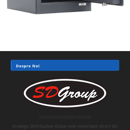
Despre Noi
STRATEGIC DISTRIBUTION SA
Strategic Distribution Group este importator direct din