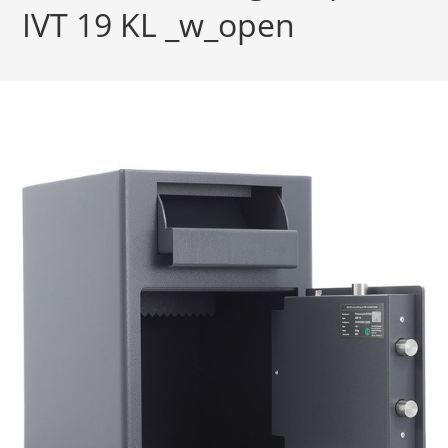
IVT 19 KL _w_open