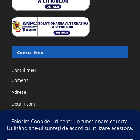
Contul Meu
Contul meu
Comenzi
Adrese
Detalii cont
Parolă pierdută