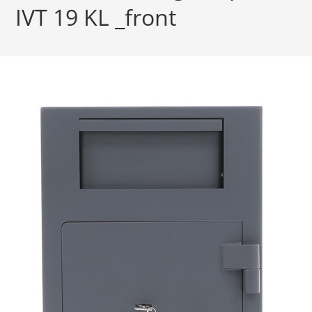
IVT 19 KL _front