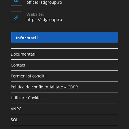
office@sdgroup.ro
Website:
https://sdgroup.ro
Informatii
Documentatii
Contact
Termeni si conditii
Politica de confidentialitate – GDPR
Utilizare Cookies
ANPC
SOL