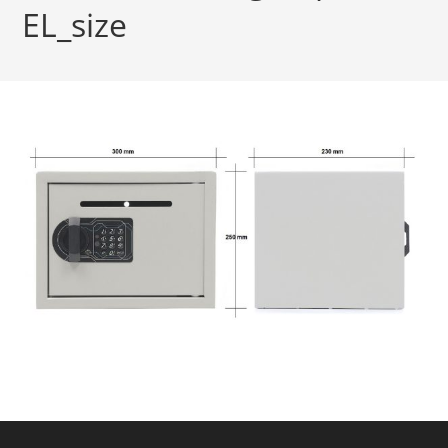
EL_size