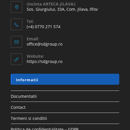
(incinta ARTECA JILAVA):
Sos. Giurgiului, 33A, Com. Jilava, Ilfov
Tel:
(+4) 0770 271 574
Email:
office@sdgroup.ro
Website:
https://sdgroup.ro
Informatii
Documentatii
Contact
Termeni si conditii
Politica de confidentialitate – GDPR