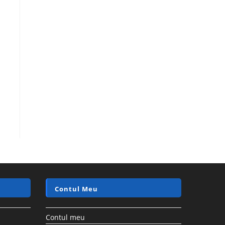
Contul Meu
Contul meu