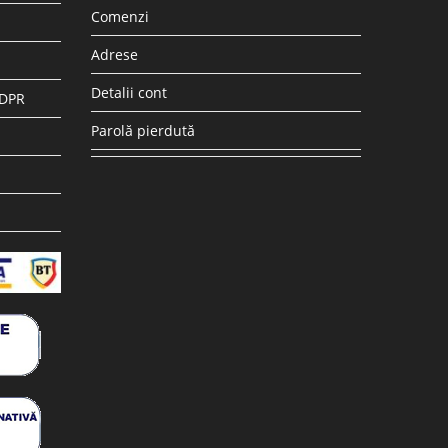
Comenzi
Adrese
Detalii cont
GDPR
Parolă pierdută