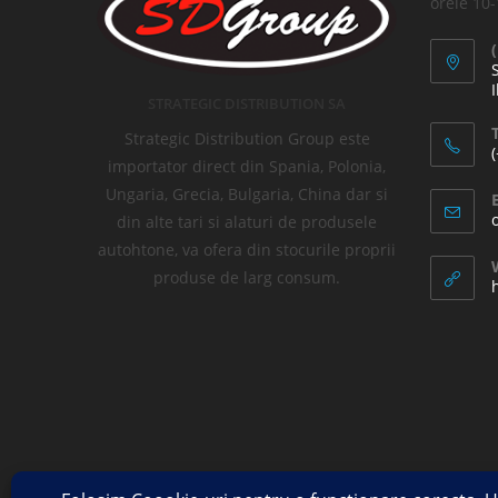
orele 10
I
STRATEGIC DISTRIBUTION SA
T
Strategic Distribution Group este
importator direct din Spania, Polonia,
Ungaria, Grecia, Bulgaria, China dar si
din alte tari si alaturi de produsele
autohtone, va ofera din stocurile proprii
produse de larg consum.