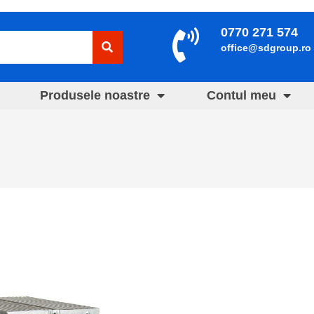
0770 271 574
office@sdgroup.ro
Produsele noastre
Contul meu