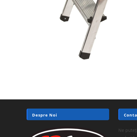
Despre Noi
Conta
Ne puteți