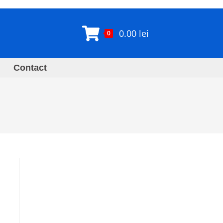
0.00
lei
0
Contact