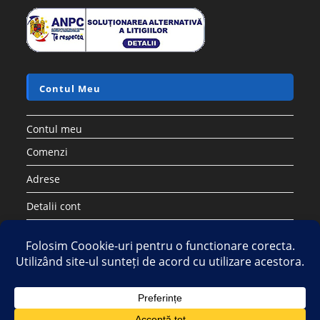
Contul Meu
Contul meu
Comenzi
Adrese
Detalii cont
Parolă pierdută
Copyright 2026 - Strategic DIstribution Group