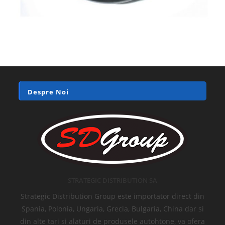
Despre Noi
STRATEGIC DISTRIBUTION SA
Strategic Distribution Group este importator direct din
Spania, Polonia, Ungaria, Grecia, Bulgaria, China dar si
din alte tari si alaturi de produsele autohtone, va ofera