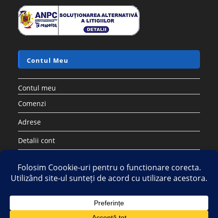
Contul Meu
Contul meu
Comenzi
Adrese
Detalii cont
Parolă pierdută
Copyright 2026 - Strategic DIstribution Group