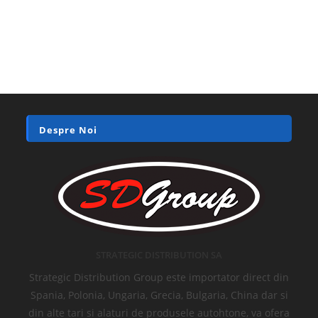
Despre Noi
STRATEGIC DISTRIBUTION SA
Strategic Distribution Group este importator direct din
Spania, Polonia, Ungaria, Grecia, Bulgaria, China dar si
din alte tari si alaturi de produsele autohtone, va ofera