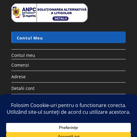
Contul Meu
Contul meu
Comenzi
Adrese
Detalii cont
Parolă pierdută
Copyright 2026 - Strategic DIstribution Group