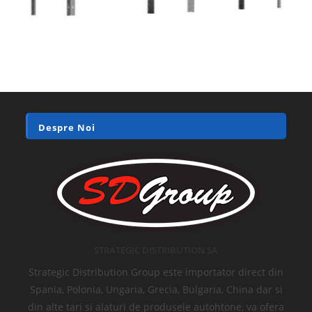
Despre Noi
STRATEGIC DISTRIBUTION SA
Strategic Distribution Group este importator direct din
Spania, Polonia, Ungaria, Grecia, Bulgaria, China dar si
din alte tari si alaturi de produsele autohtone, va ofera