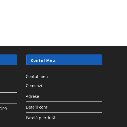
Contul Meu
Contul meu
Comenzi
Adrese
Detalii cont
GDPR
Parolă pierdută