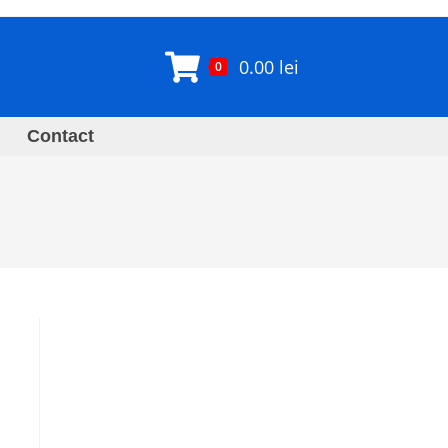
0.00
lei
0
Contact