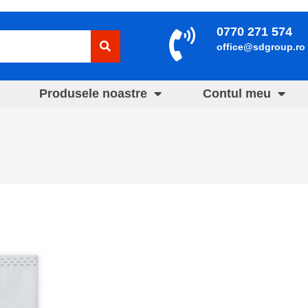
0770 271 574
office@sdgroup.ro
Produsele noastre
Contul meu