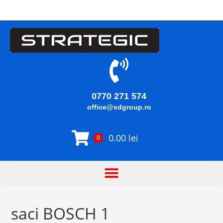
0770 271 574
office@sdgroup.ro
0.00
lei
0
saci BOSCH 1