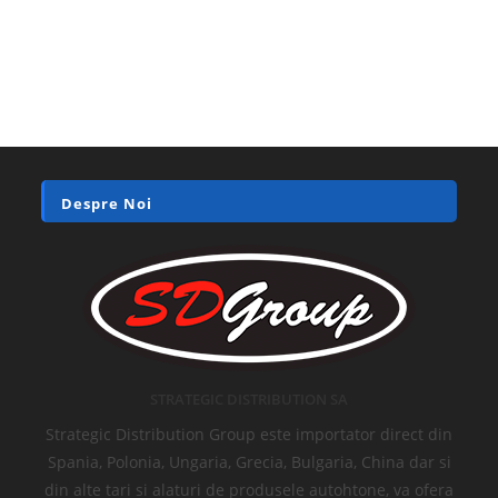
Despre Noi
STRATEGIC DISTRIBUTION SA
Strategic Distribution Group este importator direct din
Spania, Polonia, Ungaria, Grecia, Bulgaria, China dar si
din alte tari si alaturi de produsele autohtone, va ofera