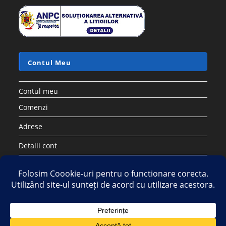
Contul Meu
Contul meu
Comenzi
Adrese
Detalii cont
Parolă pierdută
Copyright 2026 - Strategic DIstribution Group