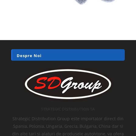
Despre Noi
STRATEGIC DISTRIBUTION SA
Strategic Distribution Group este importator direct din
Spania, Polonia, Ungaria, Grecia, Bulgaria, China dar si
din alte tari si alaturi de produsele autohtone, va ofera