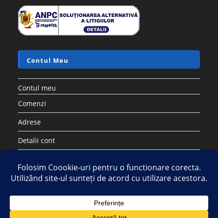
Contul Meu
Contul meu
Comenzi
Adrese
Detalii cont
Parolă pierdută
Copyright 2026 - Strategic DIstribution Group