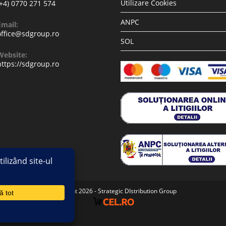
Utilizare Cookies
(+4) 0770 271 574
ANPC
Email:
office@sdgroup.ro
SOL
Website:
https://sdgroup.ro
Copyright 2026 - Strategic DIstribution Group