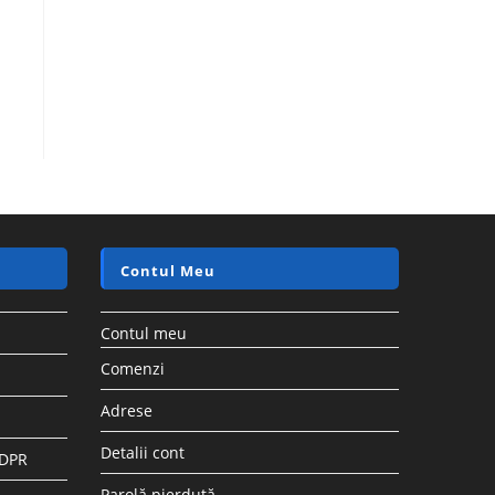
Contul Meu
Contul meu
Comenzi
Adrese
Detalii cont
GDPR
Parolă pierdută