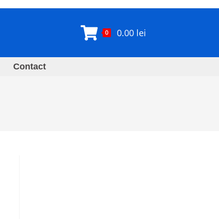
0.00
lei
0
Contact