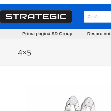
Prima pagină SD Group
Despre noi
4×5