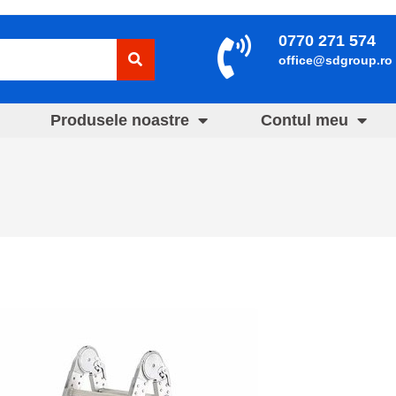
0770 271 574
office@sdgroup.ro
Produsele noastre
Contul meu