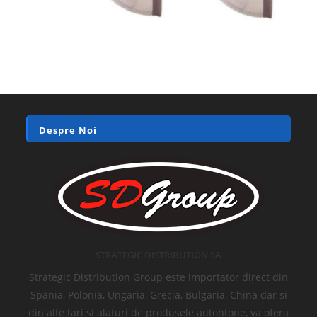
Despre Noi
STRATEGIC DISTRIBUTION SA
Strategic Distribution Group este importator direct din
Spania, Polonia, Ungaria, Grecia, Bulgaria, China dar si
din alte tari si alaturi de produsele autohtone, va ofera