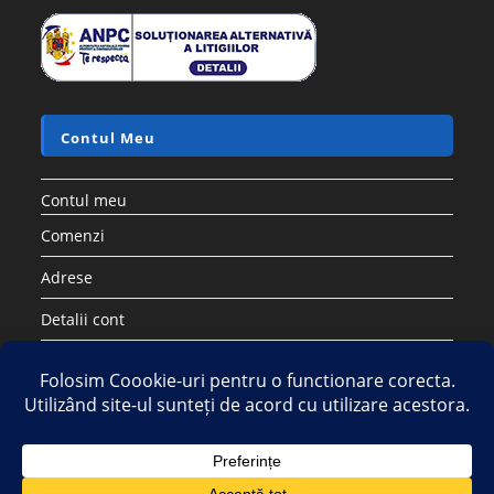
Contul Meu
Contul meu
Comenzi
Adrese
Detalii cont
Parolă pierdută
Copyright 2026 - Strategic DIstribution Group