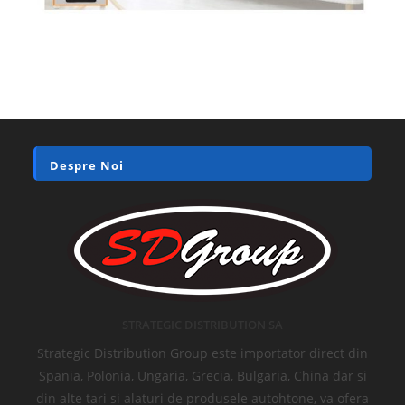
Despre Noi
STRATEGIC DISTRIBUTION SA
Strategic Distribution Group este importator direct din
Spania, Polonia, Ungaria, Grecia, Bulgaria, China dar si
din alte tari si alaturi de produsele autohtone, va ofera