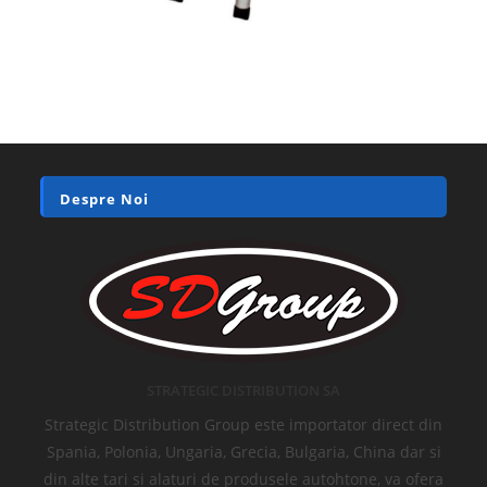
Despre Noi
STRATEGIC DISTRIBUTION SA
Strategic Distribution Group este importator direct din
Spania, Polonia, Ungaria, Grecia, Bulgaria, China dar si
din alte tari si alaturi de produsele autohtone, va ofera