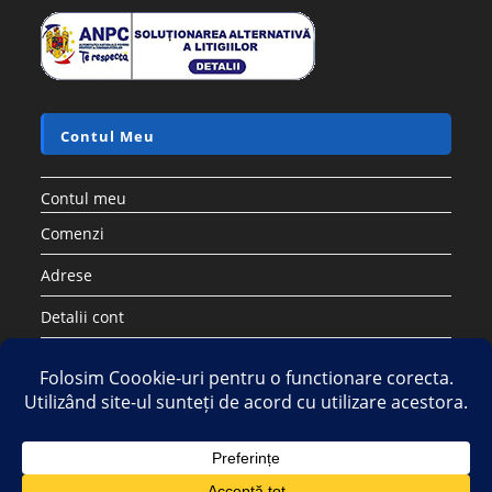
Contul Meu
Contul meu
Comenzi
Adrese
Detalii cont
Parolă pierdută
Copyright 2026 - Strategic DIstribution Group