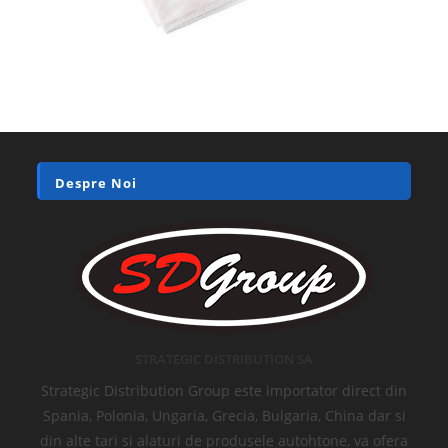
Despre Noi
STRATEGIC DISTRIBUTION SA
Strategic Distribution Group este importator direct din
Spania, Polonia, Ungaria, Grecia, Bulgaria, China dar si
din alte tari si alaturi de produsele autohtone, va ofera