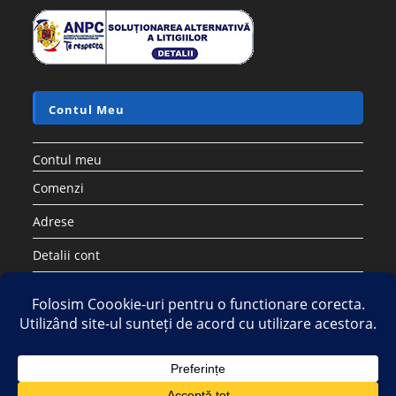
Contul Meu
Contul meu
Comenzi
Adrese
Detalii cont
Parolă pierdută
Copyright 2026 - Strategic DIstribution Group