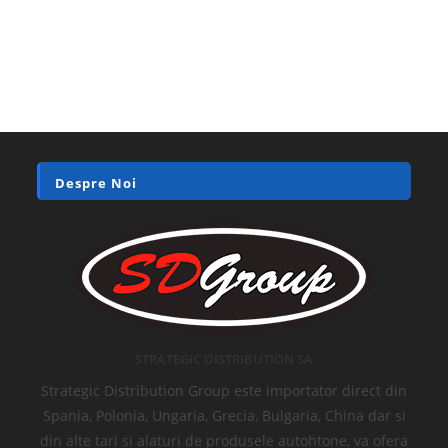
Despre Noi
STRATEGIC DISTRIBUTION SA
Strategic Distribution Group este importator direct din
Spania, Polonia, Ungaria, Grecia, Bulgaria, China dar si
din alte tari si alaturi de produsele autohtone, va ofera