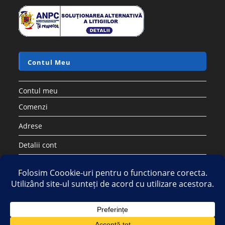
Contul Meu
Contul meu
Comenzi
Adrese
Detalii cont
Parolă pierdută
Copyright 2026 - Strategic DIstribution Group