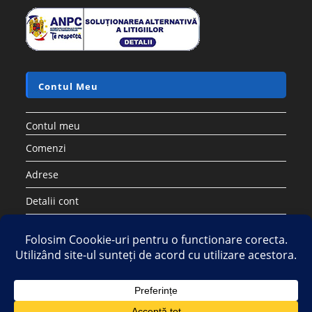
Contul Meu
Contul meu
Comenzi
Adrese
Detalii cont
Parolă pierdută
Copyright 2026 - Strategic DIstribution Group