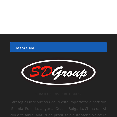
Despre Noi
STRATEGIC DISTRIBUTION SA
Strategic Distribution Group este importator direct din
Spania, Polonia, Ungaria, Grecia, Bulgaria, China dar si
din alte tari si alaturi de produsele autohtone, va ofera