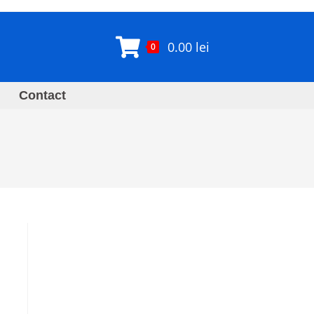
0.00
lei
0
Contact