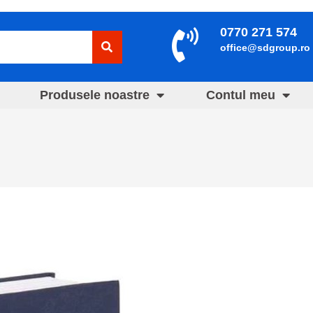
0770 271 574
office@sdgroup.ro
Produsele noastre
Contul meu