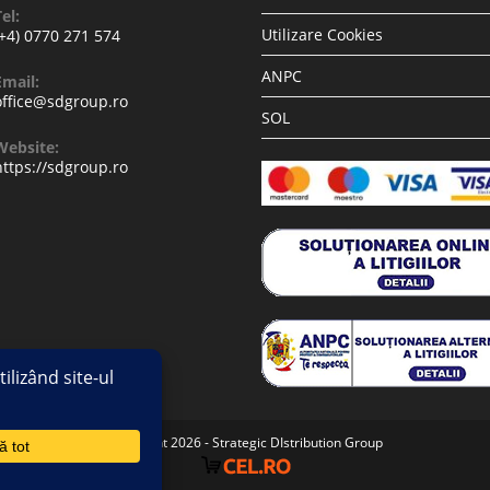
el:
Utilizare Cookies
(+4) 0770 271 574
ANPC
Email:
office@sdgroup.ro
SOL
Website:
https://sdgroup.ro
Copyright 2026 - Strategic DIstribution Group