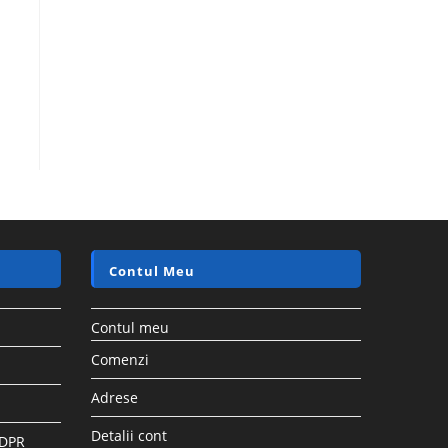
Contul Meu
Contul meu
Comenzi
Adrese
Detalii cont
GDPR