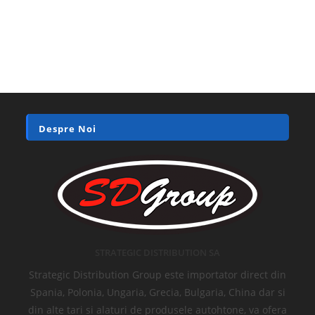
Despre Noi
STRATEGIC DISTRIBUTION SA
Strategic Distribution Group este importator direct din
Spania, Polonia, Ungaria, Grecia, Bulgaria, China dar si
din alte tari si alaturi de produsele autohtone, va ofera