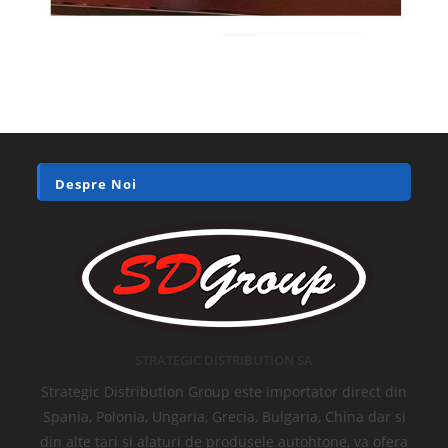
Despre Noi
STRATEGIC DISTRIBUTION SA
Strategic Distribution Group este importator direct din
Spania, Polonia, Ungaria, Grecia, Bulgaria, China dar si
din alte tari si alaturi de produsele autohtone, va ofera