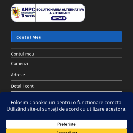
Contul Meu
Contul meu
Comenzi
Adrese
Detalii cont
Parolă pierdută
Copyright 2026 - Strategic DIstribution Group