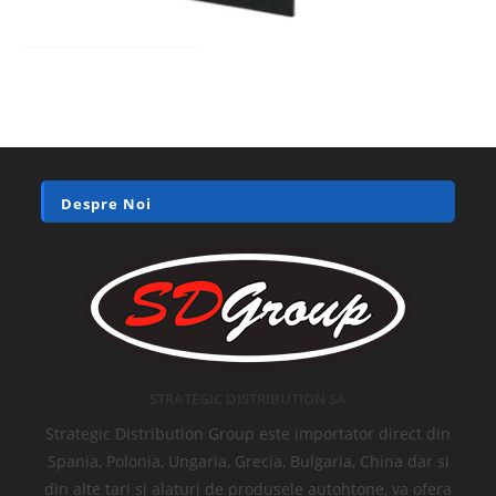
Despre Noi
STRATEGIC DISTRIBUTION SA
Strategic Distribution Group este importator direct din
Spania, Polonia, Ungaria, Grecia, Bulgaria, China dar si
din alte tari si alaturi de produsele autohtone, va ofera