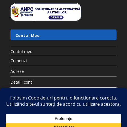
Contul Meu
Contul meu
Comenzi
Adrese
Detalii cont
Parolă pierdută
Copyright 2026 - Strategic DIstribution Group