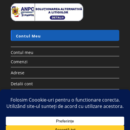
Contul Meu
Contul meu
Comenzi
Adrese
Detalii cont
Parolă pierdută
Copyright 2026 - Strategic DIstribution Group