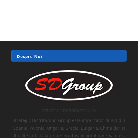
Despre Noi
STRATEGIC DISTRIBUTION SA
Strategic Distribution Group este importator direct din
Spania, Polonia, Ungaria, Grecia, Bulgaria, China dar si
din alte tari si alaturi de produsele autohtone, va ofera