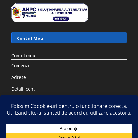
Contul Meu
Contul meu
Comenzi
Adrese
Detalii cont
Parolă pierdută
Copyright 2026 - Strategic DIstribution Group