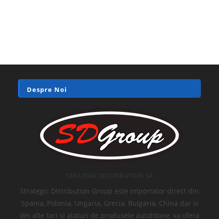
Despre Noi
STRATEGIC DISTRIBUTION SA
Strategic Distribution Group este importator direct din
Spania, Polonia, Ungaria, Grecia, Bulgaria, China dar si
din alte tari si alaturi de produsele autohtone, va ofera