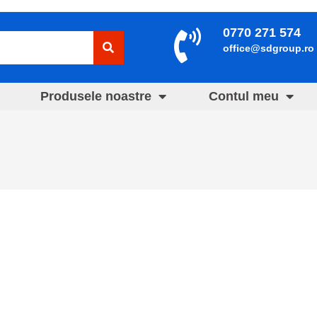
0770 271 574
office@sdgroup.ro
Produsele noastre
Contul meu