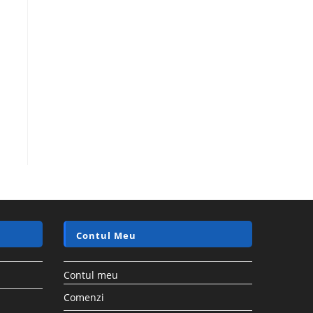
Contul Meu
Contul meu
Comenzi