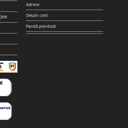
Adrese
Detalii cont
GDPR
Parolă pierdută