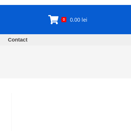
0.00
lei
0
Contact