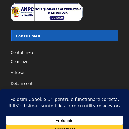
Contul Meu
Contul meu
Comenzi
Adrese
Detalii cont
Parolă pierdută
Copyright 2026 - Strategic DIstribution Group