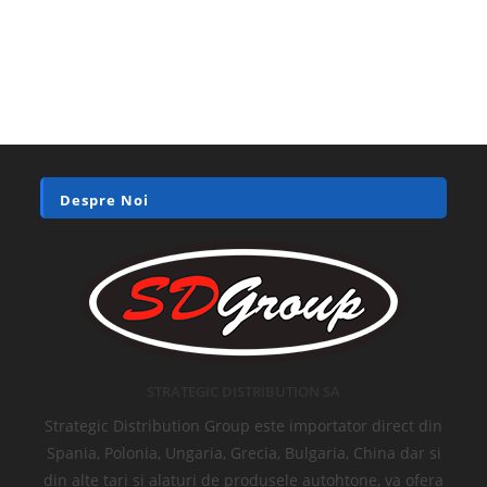
Despre Noi
STRATEGIC DISTRIBUTION SA
Strategic Distribution Group este importator direct din
Spania, Polonia, Ungaria, Grecia, Bulgaria, China dar si
din alte tari si alaturi de produsele autohtone, va ofera