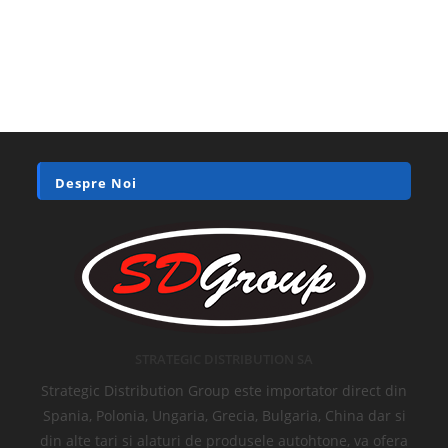
Despre Noi
STRATEGIC DISTRIBUTION SA
Strategic Distribution Group este importator direct din
Spania, Polonia, Ungaria, Grecia, Bulgaria, China dar si
din alte tari si alaturi de produsele autohtone, va ofera