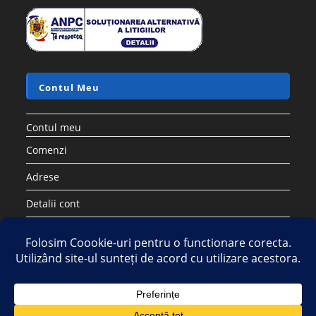
Contul Meu
Contul meu
Comenzi
Adrese
Detalii cont
Parolă pierdută
Copyright 2026 - Strategic DIstribution Group