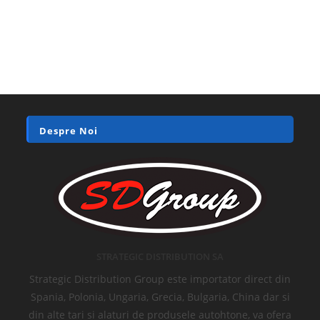
Despre Noi
STRATEGIC DISTRIBUTION SA
Strategic Distribution Group este importator direct din
Spania, Polonia, Ungaria, Grecia, Bulgaria, China dar si
din alte tari si alaturi de produsele autohtone, va ofera