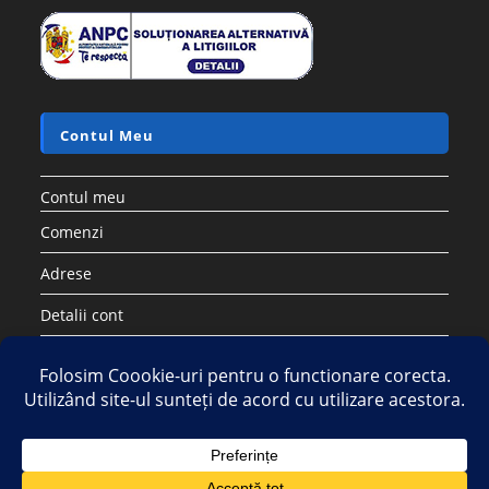
Contul Meu
Contul meu
Comenzi
Adrese
Detalii cont
Parolă pierdută
Copyright 2026 - Strategic DIstribution Group