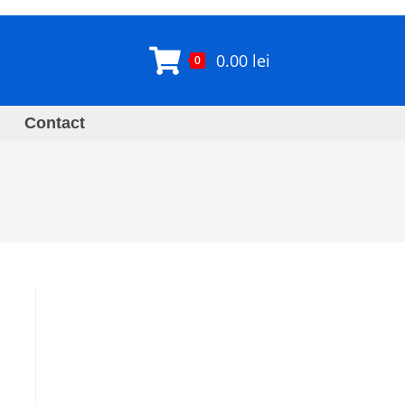
0.00
lei
0
Contact