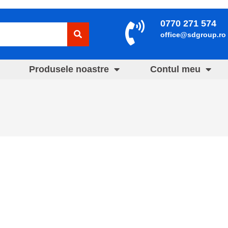
0770 271 574
office@sdgroup.ro
Produsele noastre
Contul meu