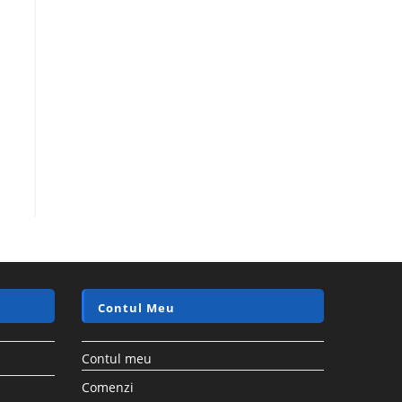
Contul Meu
Contul meu
Comenzi