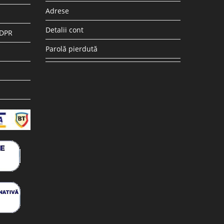
Adrese
Detalii cont
GDPR
Parolă pierdută